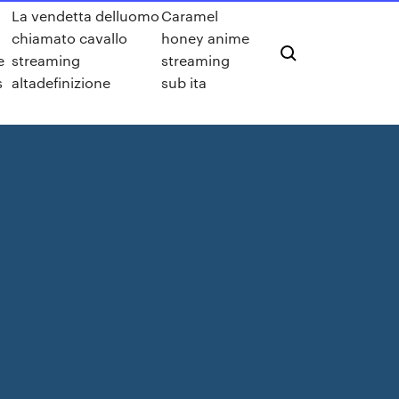
La vendetta delluomo
Caramel
chiamato cavallo
honey anime
e
streaming
streaming
s
altadefinizione
sub ita